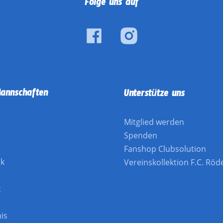
Folge uns auf
annschaften
Unterstütze uns
Mitglied werden
Spenden
l
Fanshop Clubsolution
ik
Vereinskollektion F.C. Röd
k
is