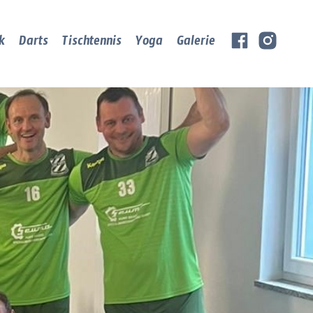
k
Darts
Tischtennis
Yoga
Galerie