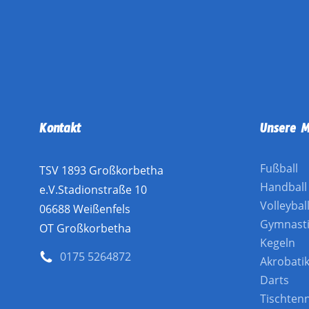
Kontakt
Unsere M
Fußball
TSV 1893 Großkorbetha
Handball
e.V.Stadionstraße 10
Volleybal
06688 Weißenfels
Gymnast
OT Großkorbetha
Kegeln
0175 5264872
Akrobati
Darts
Tischtenn