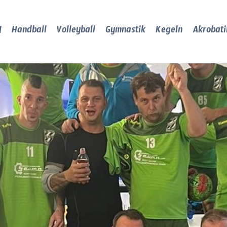
Handball
Volleyball
Gymnastik
Kegeln
Akrobati
l