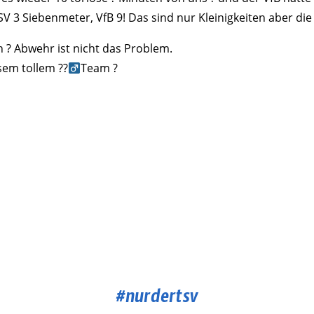
TSV 3 Siebenmeter, VfB 9! Das sind nur Kleinigkeiten aber d
n ? Abwehr ist nicht das Problem.
em tollem ??‍
Team ?
#nurdertsv