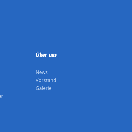
Über uns
News
Vorstand
Galerie
er