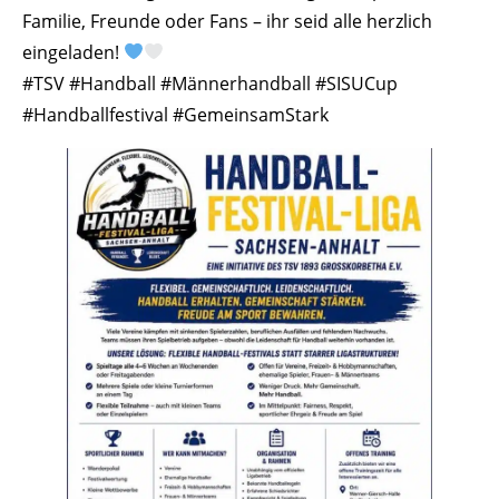
Familie, Freunde oder Fans – ihr seid alle herzlich
eingeladen!
#TSV #Handball #Männerhandball #SISUCup
#Handballfestival #GemeinsamStark