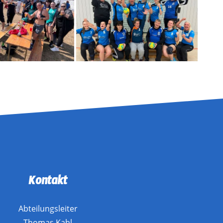
Kontakt
Abteilungsleiter
Thomas Kahl