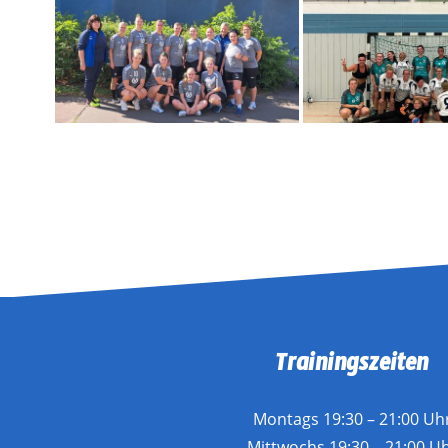
Trainingszeiten
Montags 19:30 – 21:00 Uh
Mittwochs 19:30 – 21:00 U