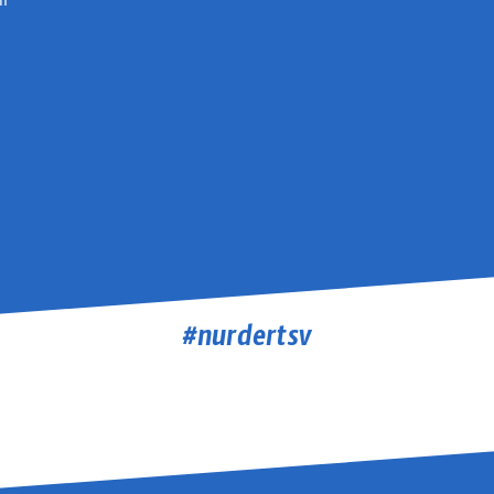
#nurdertsv