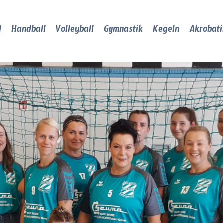
Handball
Volleyball
Gymnastik
Kegeln
Akrobati
l