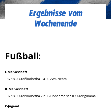
Ergebnisse vom
Wochenende
Fußbal
l:
I. Mannschaft
TSV 1893 Großkorbetha 0:4 FC ZWK Nebra
II. Mannschaft
TSV 1893 Großkorbetha 2:2 SG Hohenmölsen II / Großgrimma II
C-Jugend