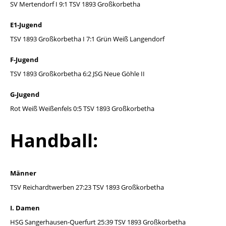
SV Mertendorf I 9:1 TSV 1893 Großkorbetha
E1-Jugend
TSV 1893 Großkorbetha I 7:1 Grün Weiß Langendorf
F-Jugend
TSV 1893 Großkorbetha 6:2 JSG Neue Göhle II
G-Jugend
Rot Weiß Weißenfels 0:5 TSV 1893 Großkorbetha
Handball:
Männer
TSV Reichardtwerben 27:23 TSV 1893 Großkorbetha
I. Damen
HSG Sangerhausen-Querfurt 25:39 TSV 1893 Großkorbetha